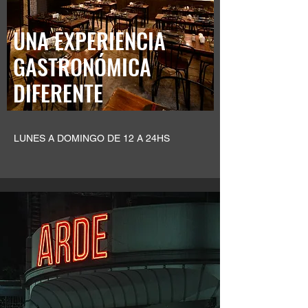
UNA EXPERIENCIA
GASTRONÓMICA
DIFERENTE
LUNES A DOMINGO DE 12 A 24HS