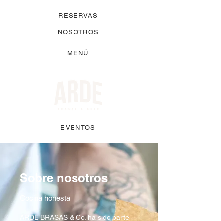
RESERVAS
NOSOTROS
MENÚ
EVENTOS
Sobre nosotros
Cocina honesta
ARDE BRASAS & Co. ha sido parte